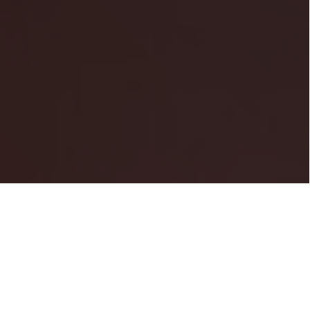
Szolgáltatásaim