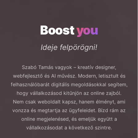
Boost
you
Ideje felpörögni!
Szabó Tamás vagyok – kreatív designer,
webfejlesztő és AI művész. Modern, letisztult és
felhasználóbarát digitális megoldásokkal segítem,
hogy vállalkozásod kitűnjön az online zajból.
Nem csak weboldalt kapsz, hanem élményt, ami
vonzza és megtartja az ügyfeleidet. Bízd rám az
online megjelenésed, és emeljük együtt a
vállalkozásodat a következő szintre.